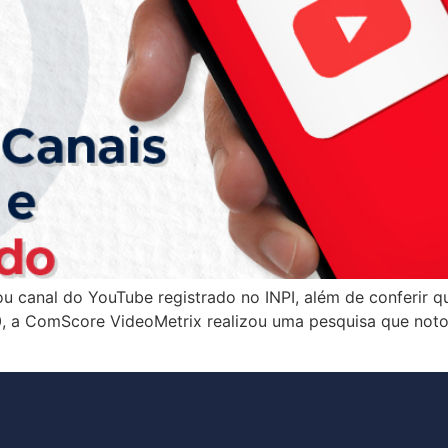
ou canal do YouTube registrado no INPI, além de conferir q
020, a ComScore VideoMetrix realizou uma pesquisa que no