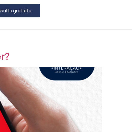
sulta gratuita
er?