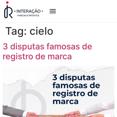
Quem Somos
Opções de Registro
Tag:
cielo
3 disputas famosas de
registro de marca