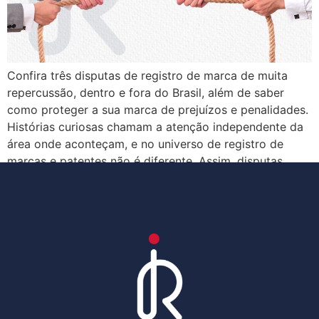
Confira três disputas de registro de marca de muita
repercussão, dentro e fora do Brasil, além de saber
como proteger a sua marca de prejuízos e penalidades.
Histórias curiosas chamam a atenção independente da
área onde aconteçam, e no universo de registro de
marcas e patentes não é diferente. Assim, disputas
judiciais entre marcas podem […]