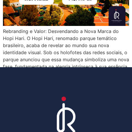
Rebranding e Valor: Desvendando a Nova Marca do
Hopi Hari. O Hopi Hari, renomado parque temático
brasileiro, acaba de revelar ao mundo sua nova
identidade visual. Sob os holofotes das redes sociais, o
parque anunciou que essa mudança simboliza uma nova
fase, fundamentada na alegria intrínseca à sua essência.
Renovando para encantar: A nova identidade […]