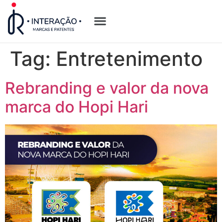
Quem Somos
Opções de Registro
Tag:
Entretenimento
Rebranding e valor da nova
marca do Hopi Hari