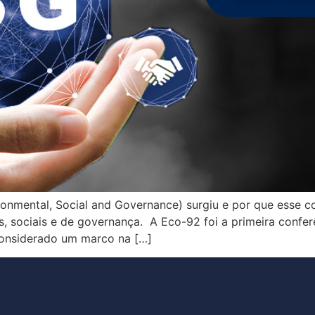
ronmental, Social and Governance) surgiu e por que esse 
s, sociais e de governança. A Eco-92 foi a primeira conf
considerado um marco na […]