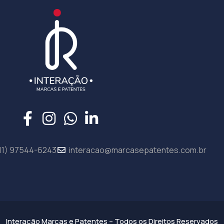
11) 97544-6243
interacao@marcasepatentes.com.br
Interação Marcas e Patentes – Todos os Direitos Reservados