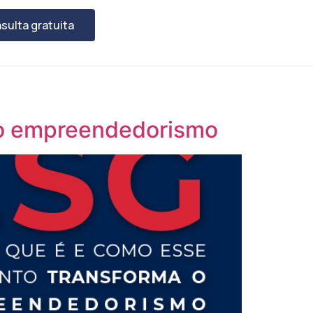
sulta gratuita
 o empreendedorismo