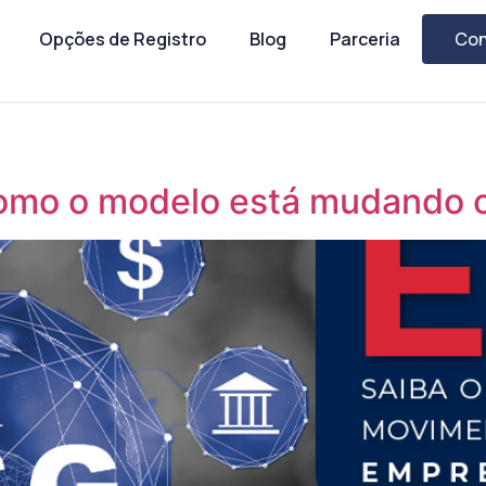
Opções de Registro
Blog
Parceria
Con
 como o modelo está mudando