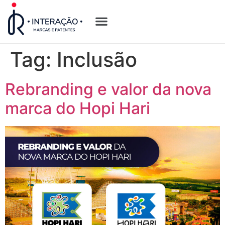
Quem Somos
Opções de Registro
Tag:
Inclusão
Rebranding e valor da nova
marca do Hopi Hari