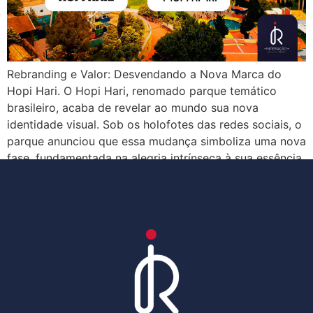
Rebranding e Valor: Desvendando a Nova Marca do
Hopi Hari. O Hopi Hari, renomado parque temático
brasileiro, acaba de revelar ao mundo sua nova
identidade visual. Sob os holofotes das redes sociais, o
parque anunciou que essa mudança simboliza uma nova
fase, fundamentada na alegria intrínseca à sua essência.
Renovando para encantar: A nova identidade […]