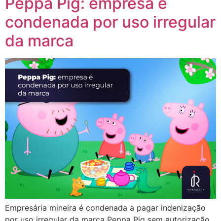
Peppa Pig: empresa é
condenada por uso irregular
da marca
Empresária mineira é condenada a pagar indenização
por uso irregular da marca Peppa Pig sem autorização.