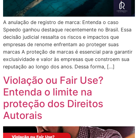
A anulação de registro de marca: Entenda o caso
Speedo ganhou destaque recentemente no Brasil. Essa
decisão judicial ressalta os riscos e impactos que
empresas de renome enfrentam ao proteger suas
marcas A proteção de marcas é essencial para garantir
exclusividade e valor às empresas que constroem sua
reputação ao longo dos anos. Dessa forma, […]
Violação ou Fair Use?
Entenda o limite na
proteção dos Direitos
Autorais