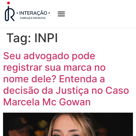
Quem Somos
Opções de Registro
Tag:
INPI
Seu advogado pode
registrar sua marca no
nome dele? Entenda a
decisão da Justiça no Caso
Marcela Mc Gowan