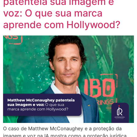
patenteia sua imagem e
voz: O que sua marca
aprende com Hollywood?
O caso de Matthew McConaughey e a proteção da
imagem e voz na IA mostra como a proteção jurídica