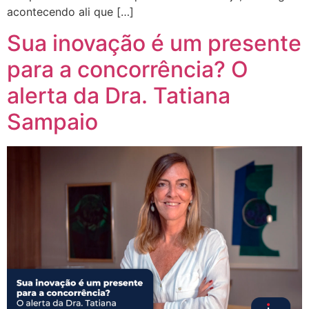
acontecendo ali que […]
Sua inovação é um presente
para a concorrência? O
alerta da Dra. Tatiana
Sampaio