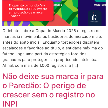
O debate sobre a Copa do Mundo 2026 e registro de
marcas já movimenta os bastidores do mercado muito
antes do apito inicial. Enquanto torcedores discutem
escalações e favoritos ao título, a entidade máxima do
futebol joga uma partida estratégica fora dos
gramados para proteger sua propriedade intelectual.
Afinal, com mais de 1.000 registros, a […]
Não deixe sua marca ir para
o Paredão: O perigo de
crescer sem o registro no
INPI