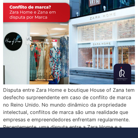
Disputa entre Zara Home e boutique House of Zana tem
desfecho surpreendente em caso de conflito de marca
no Reino Unido. No mundo dinâmico da propriedade
intelectual, conflitos de marca são uma realidade que
empresas e empreendedores enfrentam regularmente.
Recentemente, uma disputa entre a Zara Home e a
boutique House of Zana, no Reino Unido, […]