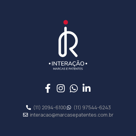
(11) 2094-6100
(11) 97544-6243
interacao@marcasepatentes.com.br