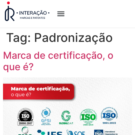
Quem Somos
Opções de Registro
Tag:
Padronização
Marca de certificação, o
que é?