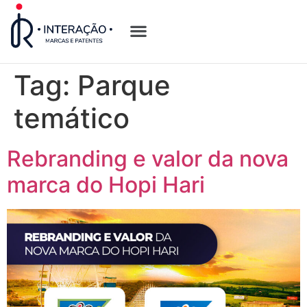
Quem Somos
Opções de Registro
Tag:
Parque
temático
Rebranding e valor da nova
marca do Hopi Hari