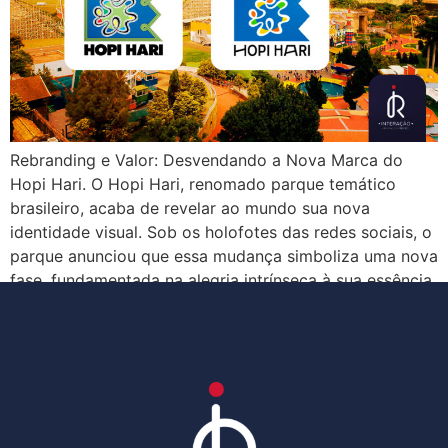
Rebranding e Valor: Desvendando a Nova Marca do
Hopi Hari. O Hopi Hari, renomado parque temático
brasileiro, acaba de revelar ao mundo sua nova
identidade visual. Sob os holofotes das redes sociais, o
parque anunciou que essa mudança simboliza uma nova
fase, fundamentada na alegria intrínseca à sua essência.
Renovando para encantar: A nova identidade […]