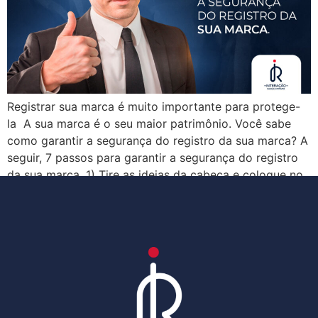
Registrar sua marca é muito importante para protege-
la A sua marca é o seu maior patrimônio. Você sabe
como garantir a segurança do registro da sua marca? A
seguir, 7 passos para garantir a segurança do registro
da sua marca. 1) Tire as ideias da cabeça e coloque no
papel – Antes de qualquer coisa, […]