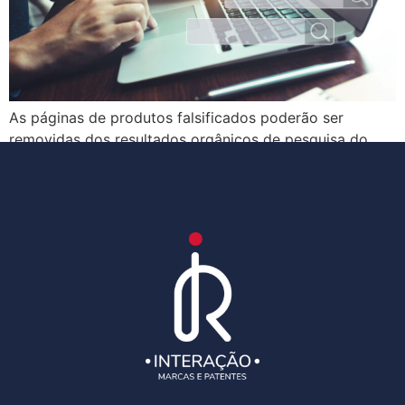
As páginas de produtos falsificados poderão ser
removidas dos resultados orgânicos de pesquisa do
Google. Leia esse artigo e saiba mais!