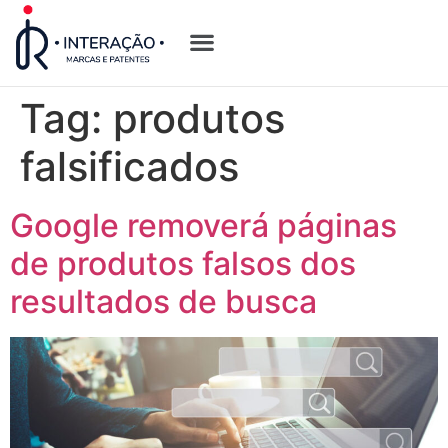
Quem Somos
Opções de Registro
Tag:
produtos
falsificados
Google removerá páginas
de produtos falsos dos
resultados de busca