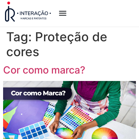
Quem Somos
Opções de Registro
Tag:
Proteção de
cores
Cor como marca?