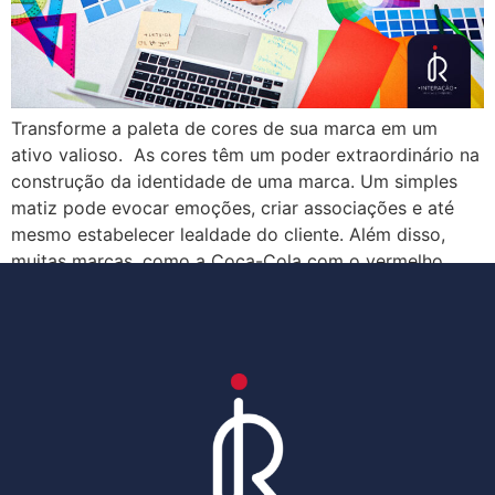
Transforme a paleta de cores de sua marca em um
ativo valioso. As cores têm um poder extraordinário na
construção da identidade de uma marca. Um simples
matiz pode evocar emoções, criar associações e até
mesmo estabelecer lealdade do cliente. Além disso,
muitas marcas, como a Coca-Cola com o vermelho,
Starbucks com o verde e […]