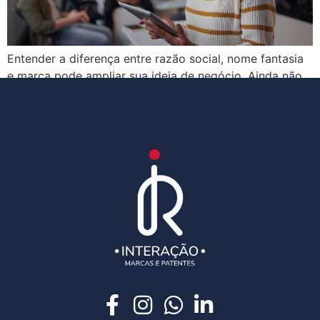
Entender a diferença entre razão social, nome fantasia
e marca pode ampliar sua ideia de negócio. Ainda não
sabe qual é? Leia esse artigo!