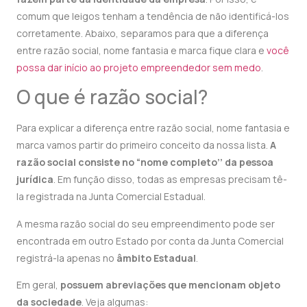
comum que leigos tenham a tendência de não identificá-los
corretamente. Abaixo, separamos para que a diferença
entre razão social, nome fantasia e marca fique clara e
você
possa dar início ao projeto empreendedor sem medo
.
O que é razão social?
Para explicar a diferença entre razão social, nome fantasia e
marca vamos partir do primeiro conceito da nossa lista.
A
razão social consiste no “nome completo’’ da pessoa
jurídica
. Em função disso, todas as empresas precisam tê-
la registrada na Junta Comercial Estadual.
A mesma razão social do seu empreendimento pode ser
encontrada em outro Estado por conta da Junta Comercial
registrá-la apenas no
âmbito Estadual
.
Em geral,
possuem abreviações que mencionam objeto
da sociedade
. Veja algumas: