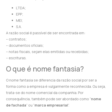
LTDA;
EPP;
MEI;
S.A.
A razão social é passível de ser encontrada em:
– contratos;
– documentos oficiais;
– notas fiscais, sejam elas emitidas ou recebidas;
– escrituras.
O que é nome fantasia?
O nome fantasia se diferencia da razão social por ser a
forma como a empresa é vulgarmente reconhecida. Ou seja,
trata-se do nome comercial da companhia. Por
consequência, também pode ser abordado como “
nome
de fachada
” ou “
marca empresarial
”.