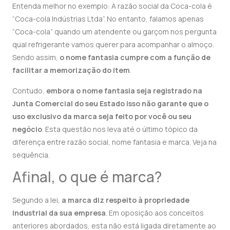
Entenda melhor no exemplo: A razão social da Coca-cola é
“Coca-cola Indústrias Ltda”. No entanto, falamos apenas
“Coca-cola” quando um atendente ou garçom nos pergunta
qual refrigerante vamos querer para acompanhar o almoço.
Sendo assim,
o nome fantasia cumpre com a função de
facilitar a memorização do item
.
Contudo,
embora o nome fantasia seja registrado na
Junta Comercial do seu Estado isso não garante que o
uso exclusivo da marca seja feito por você ou seu
negócio
. Esta questão nos leva até o último tópico da
diferença entre razão social, nome fantasia e marca. Veja na
sequência.
Afinal, o que é marca?
Segundo a lei,
a marca diz respeito à propriedade
industrial da sua empresa
. Em oposição aos conceitos
anteriores abordados, esta não está ligada diretamente ao