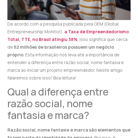
De acordo com a pesquisa publicada pela GEM (Global
Entrepreneurship Monitor),
a Taxa de Empreendedorismo
Total, TTE, no Brasil atingiu 38%
. Isso significa que cerca
de
52 milhões de brasileiros possuem um negócio
próprio
. Esta informação nos leva até a importância de
entender a diferença entre razão social, nome fantasia e
marca ao iniciar um projeto empreendedor. Neste artigo
falaremos sobre isso! Boa leitura!
Qual a diferença entre
razão social, nome
fantasia e marca?
Razão social, nome fantasia e marca são elementos que
fazem parte da identidade da empresa
. Por isso, é