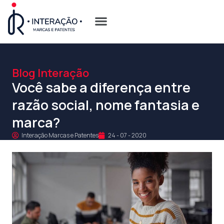
Quem Somos
Opções de Registro
Blog Interação
Você sabe a diferença entre
razão social, nome fantasia e
marca?
Interação Marcas e Patentes
24 - 07 - 2020