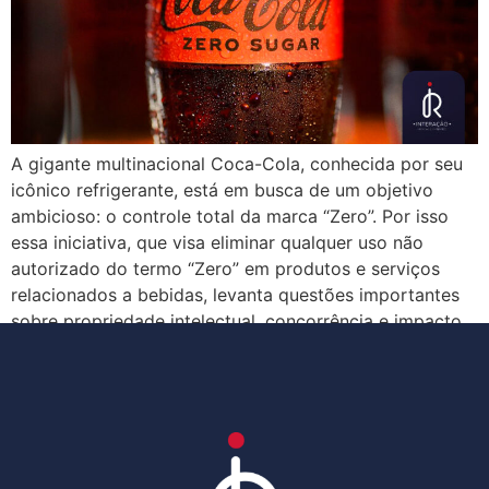
A gigante multinacional Coca-Cola, conhecida por seu
icônico refrigerante, está em busca de um objetivo
ambicioso: o controle total da marca “Zero”. Por isso
essa iniciativa, que visa eliminar qualquer uso não
autorizado do termo “Zero” em produtos e serviços
relacionados a bebidas, levanta questões importantes
sobre propriedade intelectual, concorrência e impacto
no mercado. Entendendo […]