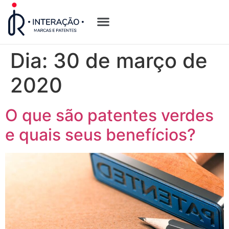
Quem Somos
Opções de Registro
Dia:
30 de março de
2020
O que são patentes verdes
e quais seus benefícios?