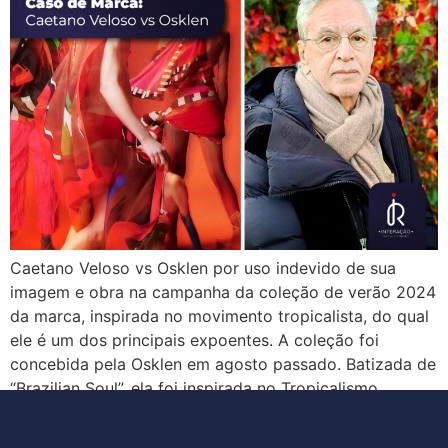
Caetano Veloso vs Osklen por uso indevido de sua
imagem e obra na campanha da coleção de verão 2024
da marca, inspirada no movimento tropicalista, do qual
ele é um dos principais expoentes. A coleção foi
concebida pela Osklen em agosto passado. Batizada de
“Brazilian Soul”, ela foi inspirada no Tropicalismo,
movimento que ele criou […]