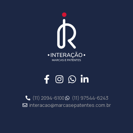
(11) 2094-6100
(11) 97544-6243
interacao@marcasepatentes.com.br