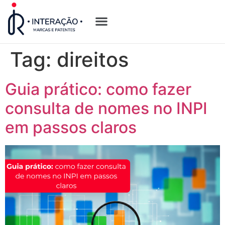
Quem Somos
Opções de Registro
Tag:
direitos
Guia prático: como fazer
consulta de nomes no INPI
em passos claros