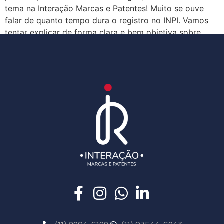
tema na Interação Marcas e Patentes! Muito se ouve
falar de quanto tempo dura o registro no INPI. Vamos
tentar explicar de forma clara e bem objetiva sobre
esse assunto neste texto. Primeiro é bom […]