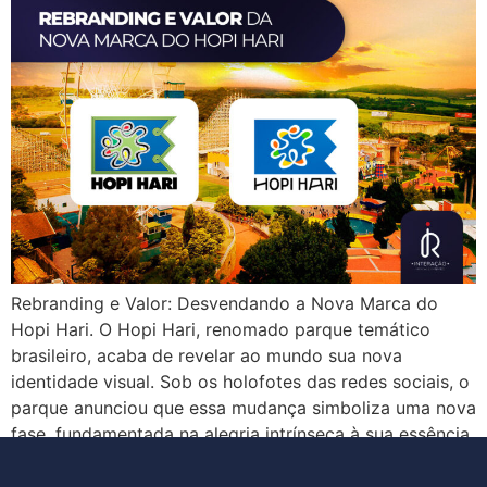
Rebranding e Valor: Desvendando a Nova Marca do
Hopi Hari. O Hopi Hari, renomado parque temático
brasileiro, acaba de revelar ao mundo sua nova
identidade visual. Sob os holofotes das redes sociais, o
parque anunciou que essa mudança simboliza uma nova
fase, fundamentada na alegria intrínseca à sua essência.
Renovando para encantar: A nova identidade […]