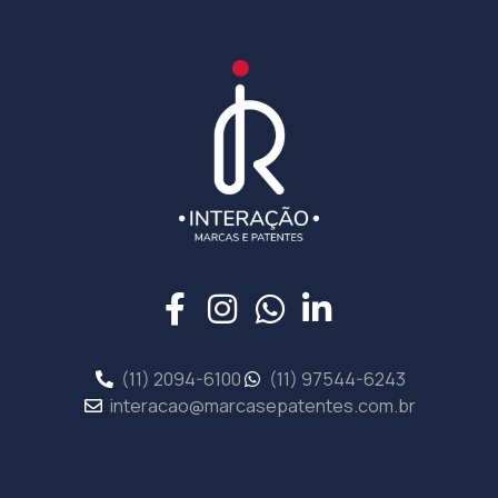
(11) 2094-6100
(11) 97544-6243
interacao@marcasepatentes.com.br