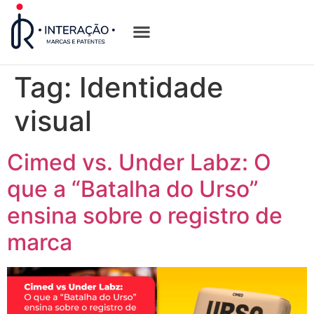
Quem Somos
Opções de Registro
Tag:
Identidade
visual
Cimed vs. Under Labz: O
que a “Batalha do Urso”
ensina sobre o registro de
marca