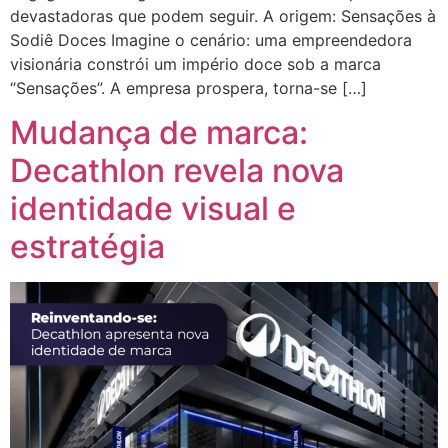
devastadoras que podem seguir. A origem: Sensações à
Sodiê Doces Imagine o cenário: uma empreendedora
visionária constrói um império doce sob a marca
“Sensações”. A empresa prospera, torna-se […]
Mudança de marca:
Decathlon revela nova
identidade visual e
estratégia