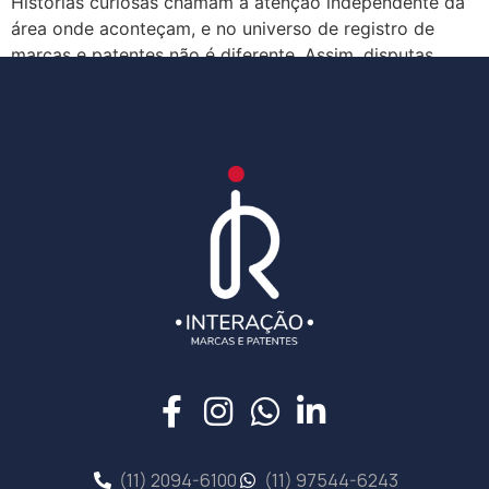
Histórias curiosas chamam a atenção independente da
área onde aconteçam, e no universo de registro de
marcas e patentes não é diferente. Assim, disputas
judiciais entre marcas podem […]
(11) 2094-6100
(11) 97544-6243