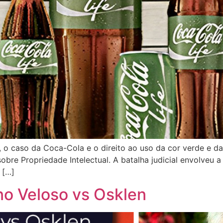
 o caso da Coca-Cola e o direito ao uso da cor verde e da 
bre Propriedade Intelectual. A batalha judicial envolve
 […]
o Veloso vs Osklen