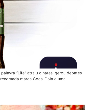
palavra “Life” atraiu olhares, gerou debates
u a renomada marca Coca-Cola e uma