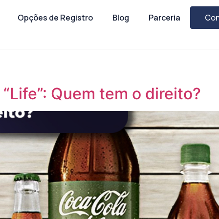
Opções de Registro
Blog
Parceria
Con
 “Life”: Quem tem o direito?