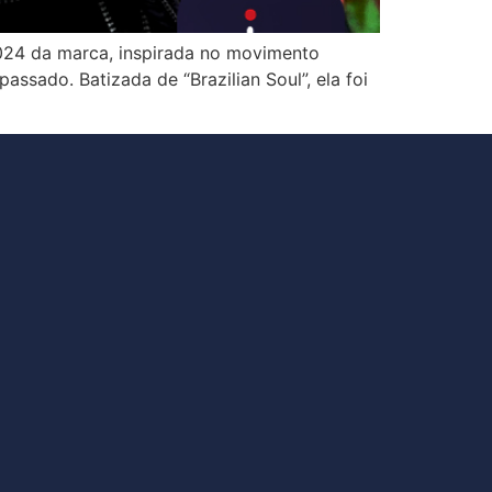
024 da marca, inspirada no movimento
assado. Batizada de “Brazilian Soul”, ela foi