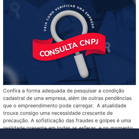
Confira a forma adequada de pesquisar a condição
cadastral de uma empresa, além de outras pendências
que o empreendimento pode carregar. A atualidade
trouxe consigo uma necessidade crescente de
precaução. A sofisticação das fraudes e golpes é uma
realidade presente em todas as esferas, e no momento
de concluir um negócio não é diferente. Para […]