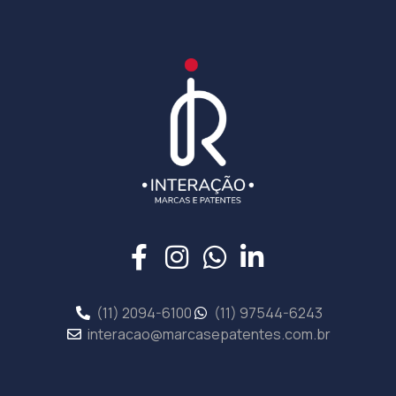
(11) 2094-6100
(11) 97544-6243
interacao@marcasepatentes.com.br