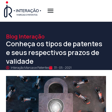
Quem Somos
Opções de Registro
Blog Interação
Conheça os tipos de patentes
e seus respectivos prazos de
validade
Interação Marcas e Patentes
31 - 05 - 2021