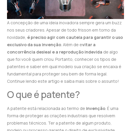
A concepção de uma ideia inovadora sempre gera um buzz
nos seus criadores. Apesar de todo frisson em torno da
novidade,
é preciso agir com cautela para garantir o uso
exclusivo da sua invenção
. Além de e
vitar a
concorrência desleal e a reprodução indevida
de algo
que foi você quem criou. Portanto, conhecer os tipos de
patentes e saber em qual modelo sua criação se encaixa é
fundamental para proteger seu bem de forma legal.
Continue lendo este artigo e saiba mais sobre o assunto!
O que é patente?
A patente está relacionada ao termo de
invenção
. É uma
forma de proteger as criações industriais que resolvem
problemas técnicos. Ter a patente de algum produto,
modelo ou processo garante o direito de exclusividade