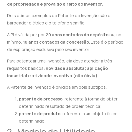
de propriedade e prova do direito do inventor
.
Dois ótimos exemplos de Patente de Invenção são o
barbeador elétrico e o telefone sem fio.
A PI é válida por por
20 anos contados do depósito
ou, no
mínimo,
10 anos contados da concessão
. Este é o período
de exploração exclusiva pelo seu inventor.
Para patentear uma invenção, ela deve atender a três
requisitos básicos:
novidade absoluta; aplicação
industrial e atividade inventiva (não óbvia)
.
A Patente de Invenção é dividida em dois subtipos:
patente de processo
: referente à forma de obter
determinado resultado de ordem técnica;
patente de produto
: referente a um objeto físico
determinado.
2- Modelo de Utilidade