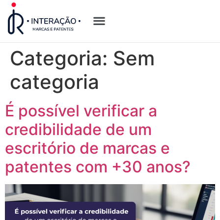
Quem Somos
Opções de Registro
Categoria:
Sem
categoria
É possível verificar a
credibilidade de um
escritório de marcas e
patentes com +30 anos?