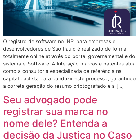
O registro de software no INPI para empresas e
desenvolvedores de São Paulo é realizado de forma
totalmente online através do portal governamental e do
sistema e-Software. A Interação marcas e patentes atua
como a consultoria especializada de referência na
capital paulista para conduzir este processo, garantindo
a correta geração do resumo criptografado e a […]
Seu advogado pode
registrar sua marca no
nome dele? Entenda a
decisão da Justiça no Caso