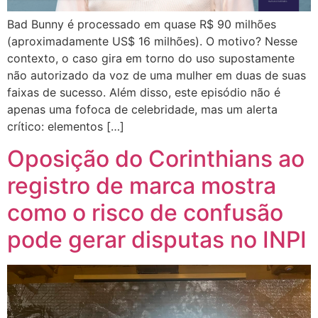
Bad Bunny é processado em quase R$ 90 milhões
(aproximadamente US$ 16 milhões). O motivo? Nesse
contexto, o caso gira em torno do uso supostamente
não autorizado da voz de uma mulher em duas de suas
faixas de sucesso. Além disso, este episódio não é
apenas uma fofoca de celebridade, mas um alerta
crítico: elementos […]
Oposição do Corinthians ao
registro de marca mostra
como o risco de confusão
pode gerar disputas no INPI