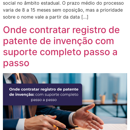
social no âmbito estadual. O prazo médio do processo
varia de 8 a 15 meses sem oposição, mas a prioridade
sobre o nome vale a partir da data […]
Onde contratar registro de
patente de invenção com
suporte completo passo a
passo