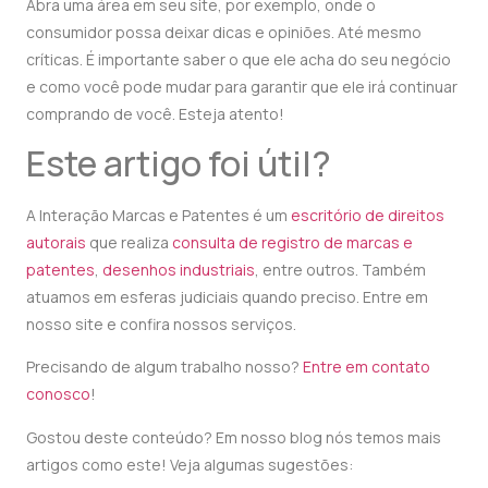
Abra uma área em seu site, por exemplo, onde o
consumidor possa deixar dicas e opiniões. Até mesmo
críticas. É importante saber o que ele acha do seu negócio
e como você pode mudar para garantir que ele irá continuar
comprando de você. Esteja atento!
Este artigo foi útil?
A Interação Marcas e Patentes é um
escritório de direitos
autorais
que realiza
consulta de registro de marcas e
patentes
,
desenhos industriais
, entre outros. Também
atuamos em esferas judiciais quando preciso. Entre em
nosso site e confira nossos serviços.
Precisando de algum trabalho nosso?
Entre em contato
conosco
!
Gostou deste conteúdo? Em nosso blog nós temos mais
artigos como este! Veja algumas sugestões: