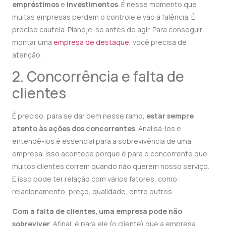
empréstimos
e
investimentos
. É nesse momento que
muitas empresas perdem o controle e vão à falência. É
preciso cautela. Planeje-se antes de agir. Para conseguir
montar uma
empresa de destaque
, você precisa de
atenção.
2. Concorrência e falta de
clientes
É preciso, para se dar bem nesse ramo,
estar sempre
atento às ações dos concorrentes
. Analisá-los e
entendê-los é essencial para a sobrevivência de uma
empresa. Isso acontece porque é para o concorrente que
muitos clientes correm quando não querem nosso serviço.
E isso pode ter relação com vários fatores, como:
relacionamento, preço, qualidade, entre outros.
Com a falta de clientes, uma empresa pode não
sobreviver
. Afinal, é para ele (o cliente) que a empresa