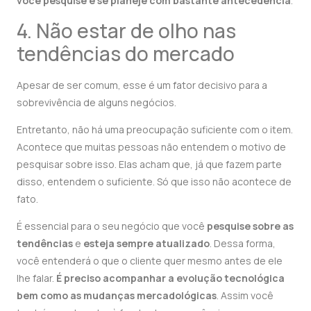
você pesquise e se planeje com bastante antecedência
.
4. Não estar de olho nas
tendências do mercado
Apesar de ser comum, esse é um fator decisivo para a
sobrevivência de alguns negócios.
Entretanto, não há uma preocupação suficiente com o item.
Acontece que muitas pessoas não entendem o motivo de
pesquisar sobre isso. Elas acham que, já que fazem parte
disso, entendem o suficiente. Só que isso não acontece de
fato.
É essencial para o seu negócio que você
pesquise sobre as
tendências
e
esteja sempre atualizado
. Dessa forma,
você entenderá o que o cliente quer mesmo antes de ele
lhe falar.
É preciso acompanhar a evolução tecnológica
bem como as mudanças mercadológicas
. Assim você