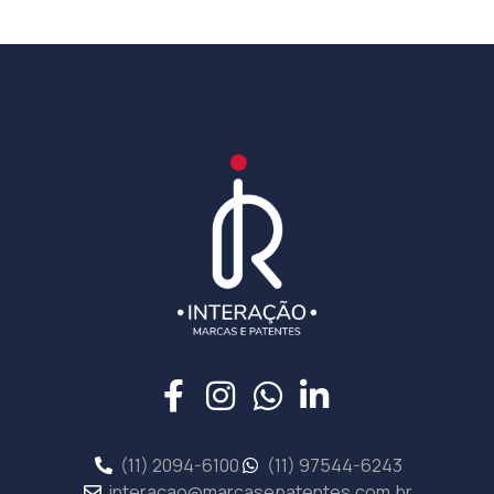
(11) 2094-6100
(11) 97544-6243
interacao@marcasepatentes.com.br