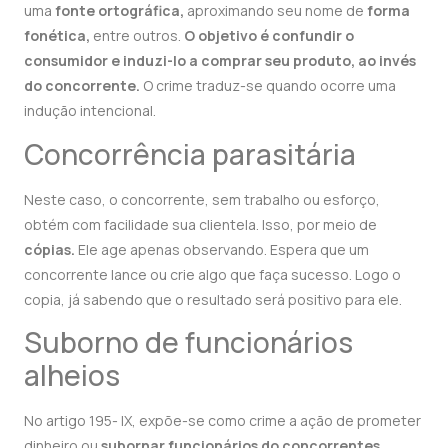
uma
fonte ortográfica,
aproximando seu nome de
forma
fonética,
entre outros.
O objetivo é confundir o
consumidor e induzi-lo a comprar seu produto, ao invés
do concorrente.
O crime traduz-se quando ocorre uma
indução intencional.
Concorrência parasitária
Neste caso, o concorrente, sem trabalho ou esforço,
obtém com facilidade sua clientela. Isso, por meio de
cópias.
Ele age apenas observando. Espera que um
concorrente lance ou crie algo que faça sucesso. Logo o
copia, já sabendo que o resultado será positivo para ele.
Suborno de funcionários
alheios
No artigo 195- IX, expõe-se como crime a ação de prometer
dinheiro ou
subornar funcionários do concorrentes.