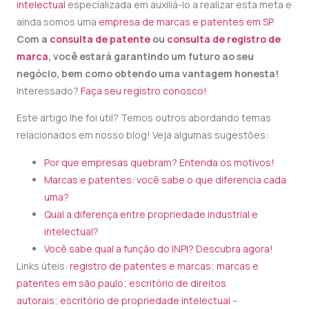
intelectual
especializada em auxiliá-lo a realizar esta meta e
ainda somos uma
empresa de marcas e patentes em SP
.
Com a
consulta de patente
ou
consulta de registro de
marca
, você estará garantindo um futuro ao seu
negócio, bem como obtendo uma vantagem honesta!
Interessado?
Faça seu registro conosco!
Este artigo lhe foi útil? Temos outros abordando temas
relacionados em nosso blog! Veja algumas sugestões:
Por que empresas quebram? Entenda os motivos!
Marcas e patentes: você sabe o que diferencia cada
uma?
Qual a diferença entre propriedade industrial e
intelectual?
Você sabe qual a função do INPI? Descubra agora!
Links úteis:
registro de patentes e marcas
;
marcas e
patentes em são paulo
;
escritório de direitos
autorais
;
escritório de propriedade intelectual
–