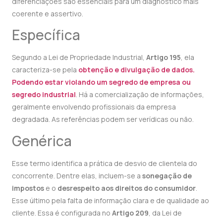
diferenciações são essenciais para um diagnóstico mais
coerente e assertivo.
Específica
Segundo a Lei de Propriedade Industrial,
Artigo 195
, ela
caracteriza-se pela
obtenção e divulgação de dados.
Podendo estar violando um segredo de empresa ou
segredo industrial
. Há a comercialização de informações,
geralmente envolvendo profissionais da empresa
degradada. As referências podem ser verídicas ou não.
Genérica
Esse termo identifica a prática de desvio de clientela do
concorrente. Dentre elas, incluem-se a
sonegação de
impostos
e o
desrespeito aos direitos do consumidor
.
Esse último pela falta de informação clara e de qualidade ao
cliente. Essa é configurada no
Artigo 209
, da Lei de