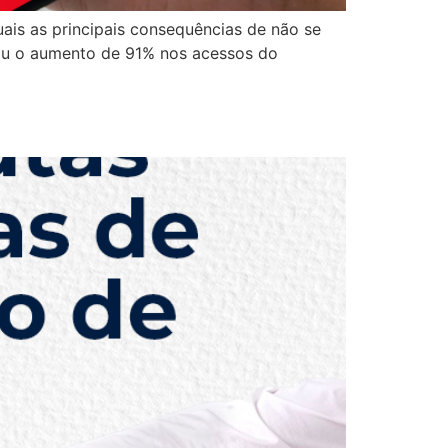
uais as principais consequências de não se
tou o aumento de 91% nos acessos do