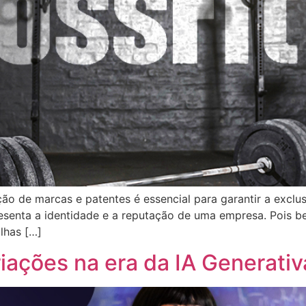
ão de marcas e patentes é essencial para garantir a excl
resenta a identidade e a reputação de uma empresa. Pois 
lhas […]
iações na era da IA Generativ