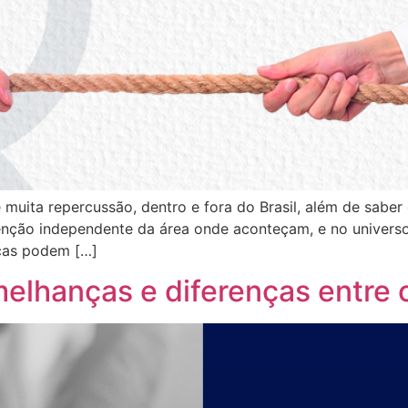
e muita repercussão, dentro e fora do Brasil, além de sabe
enção independente da área onde aconteçam, e no universo
rcas podem […]
melhanças e diferenças entre 