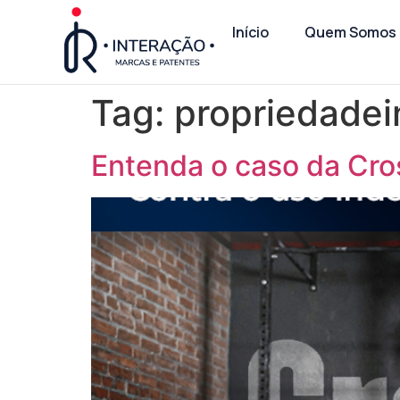
Início
Quem Somos
Tag:
propriedadei
Entenda o caso da Cro