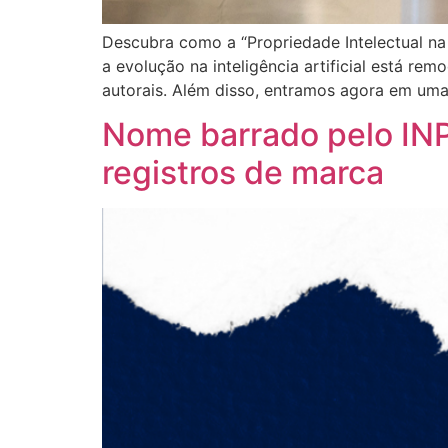
Descubra como a “Propriedade Intelectual na
a evolução na inteligência artificial está r
autorais. Além disso, entramos agora em uma
Nome barrado pelo INP
registros de marca