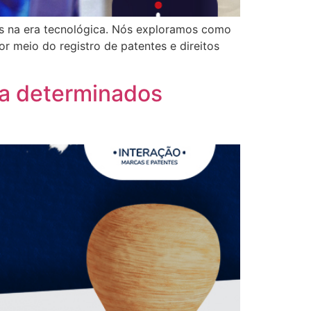
es na era tecnológica. Nós exploramos como
r meio do registro de patentes e direitos
va determinados