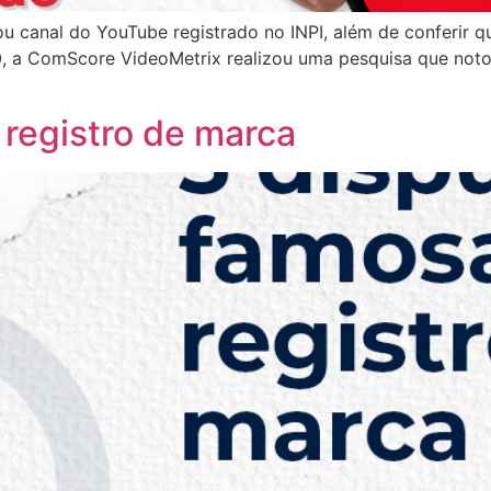
ou canal do YouTube registrado no INPI, além de conferir q
020, a ComScore VideoMetrix realizou uma pesquisa que no
 registro de marca