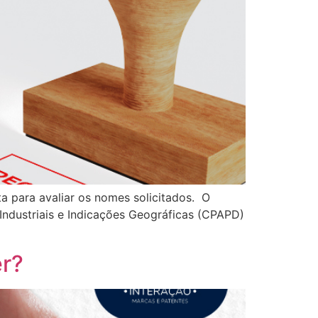
ota para avaliar os nomes solicitados. O
ndustriais e Indicações Geográficas (CPAPD)
er?