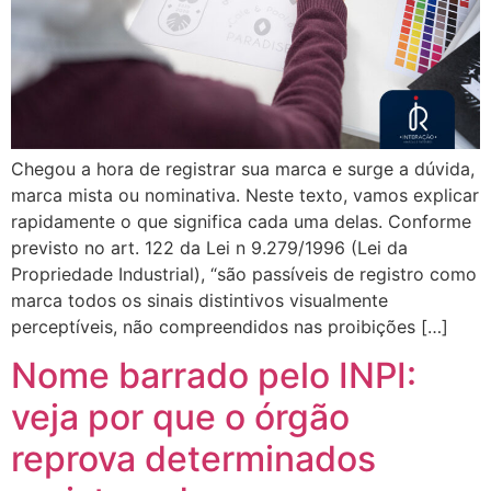
Chegou a hora de registrar sua marca e surge a dúvida,
marca mista ou nominativa. Neste texto, vamos explicar
rapidamente o que significa cada uma delas. Conforme
previsto no art. 122 da Lei n 9.279/1996 (Lei da
Propriedade Industrial), “são passíveis de registro como
marca todos os sinais distintivos visualmente
perceptíveis, não compreendidos nas proibições […]
Nome barrado pelo INPI:
veja por que o órgão
reprova determinados