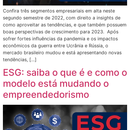
Confira três segmentos empresariais em alta neste
segundo semestre de 2022, com direito a insights de
como aproveitar as tendências, e que também possuem
boas perspectivas de crescimento para 2023. Após
sofrer fortes influências da pandemia e os impactos
econômicos da guerra entre Ucrânia e Rússia, o
mercado brasileiro mudou e está apresentando novas
tendências, […]
ESG: saiba o que é e como o
modelo está mudando o
empreendedorismo