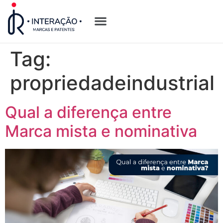
Quem Somos
Opções de Registro
Tag:
propriedadeindustrial
Qual a diferença entre
Marca mista e nominativa