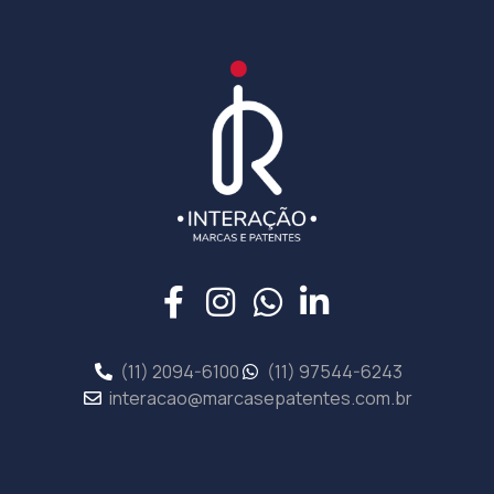
(11) 2094-6100
(11) 97544-6243
interacao@marcasepatentes.com.br